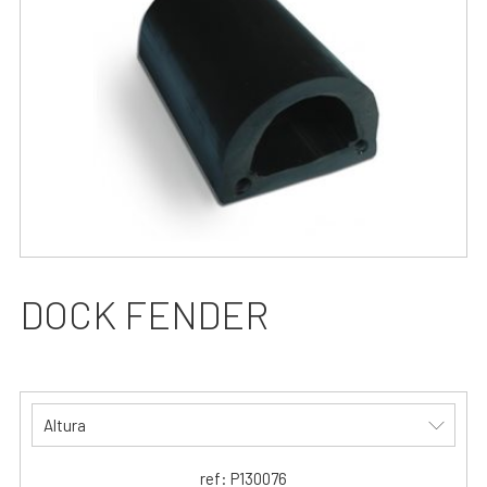
DOCK FENDER
Altura
ref: P130076