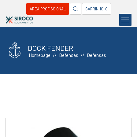
ÁREA PROFISSIONAL
CARRINHO: 0
DOCK FENDER
Homepage
Defensas
Defensas