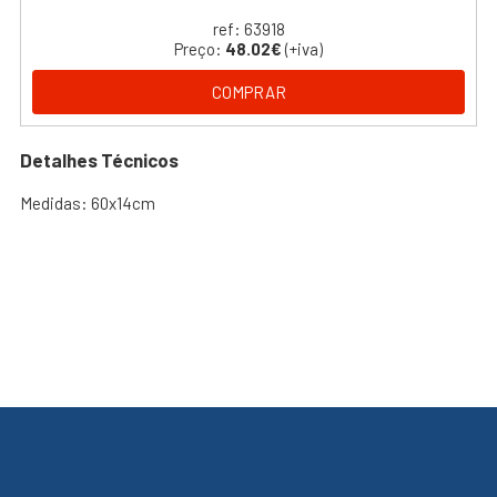
ref: 63918
Preço:
48.02€
(+iva)
COMPRAR
Detalhes Técnicos
Medidas: 60x14cm