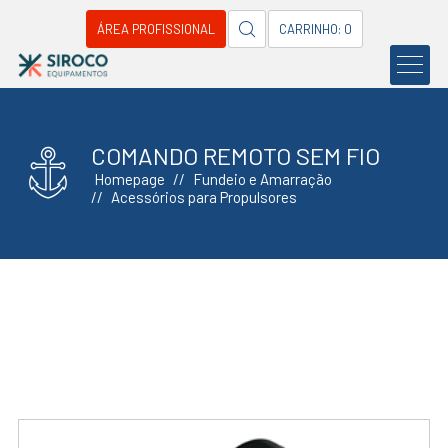
ÁREA PROFISSIONAL
CARRINHO: 0
COMANDO REMOTO SEM FIO
Homepage
Fundeio e Amarração
Acessórios para Propulsores