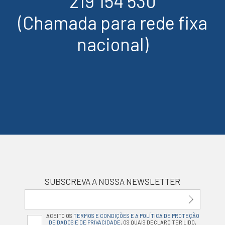
219 154 530
(Chamada para rede fixa
nacional)
SUBSCREVA A NOSSA NEWSLETTER
ACEITO OS
TERMOS E CONDIÇÕES E A POLÍTICA DE PROTEÇÃO
DE DADOS E DE PRIVACIDADE
, OS QUAIS DECLARO TER LIDO,