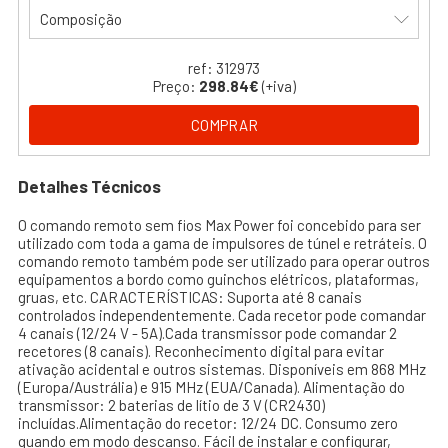
Composição
ref: 312973
Preço:
298.84€
(+iva)
COMPRAR
Detalhes Técnicos
O comando remoto sem fios Max Power foi concebido para ser
utilizado com toda a gama de impulsores de túnel e retráteis. O
comando remoto também pode ser utilizado para operar outros
equipamentos a bordo como guinchos elétricos, plataformas,
gruas, etc. CARACTERÍSTICAS: Suporta até 8 canais
controlados independentemente. Cada recetor pode comandar
4 canais (12/24 V - 5A).Cada transmissor pode comandar 2
recetores (8 canais). Reconhecimento digital para evitar
ativação acidental e outros sistemas. Disponíveis em 868 MHz
(Europa/Austrália) e 915 MHz (EUA/Canada). Alimentação do
transmissor: 2 baterias de lítio de 3 V (CR2430)
incluídas.Alimentação do recetor: 12/24 DC. Consumo zero
quando em modo descanso. Fácil de instalar e configurar,