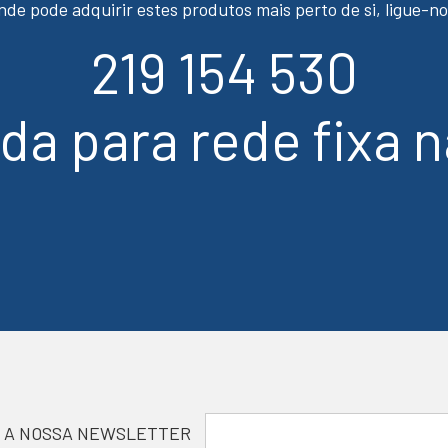
nde pode adquirir estes produtos mais perto de si, ligue-no
219 154 530
a para rede fixa n
 A NOSSA NEWSLETTER