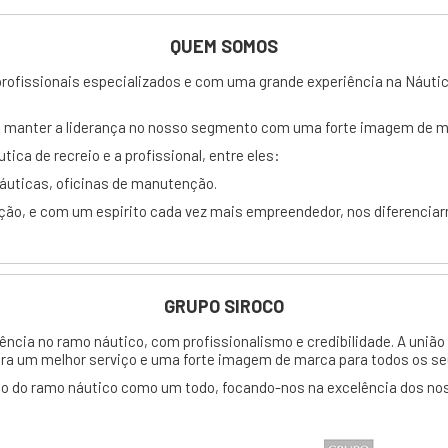
QUEM SOMOS
profissionais especializados e com uma grande experiência na Náutic
de manter a liderança no nosso segmento com uma forte imagem de m
a de recreio e a profissional, entre eles:
 náuticas, oficinas de manutenção.
ção, e com um espirito cada vez mais empreendedor, nos diferencia
GRUPO SIROCO
ência no ramo náutico, com profissionalismo e credibilidade. A uniã
ra um melhor serviço e uma forte imagem de marca para todos os seu
o do ramo náutico como um todo, focando-nos na excelência dos nos