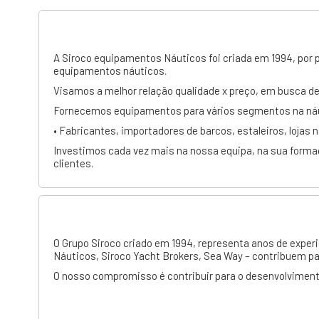
A Siroco equipamentos Náuticos foi criada em 1994, por 
equipamentos náuticos.
Visamos a melhor relação qualidade x preço, em busca 
Fornecemos equipamentos para vários segmentos na náutic
• Fabricantes, importadores de barcos, estaleiros, lojas
Investimos cada vez mais na nossa equipa, na sua forma
clientes.
O
Grupo Siroco
criado em 1994, representa anos de experi
Náuticos
,
Siroco Yacht Brokers
,
Sea Way
– contribuem pa
O nosso compromisso é contribuir para o desenvolviment