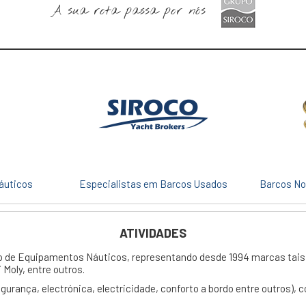
A sua rota passa por nós
áuticos
Especialistas em Barcos Usados
Barcos No
ATIVIDADES
ão de Equipamentos Náuticos, representando desde 1994 marcas tais
 Moly, entre outros.
urança, electrónica, electricidade, conforto a bordo entre outros), 