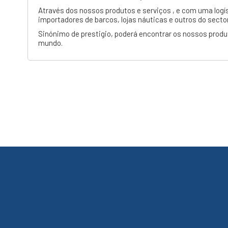
Através dos nossos produtos e serviços , e com uma logís
importadores de barcos, lojas náuticas e outros do sector
Sinónimo de prestigio, poderá encontrar os nossos produ
mundo.