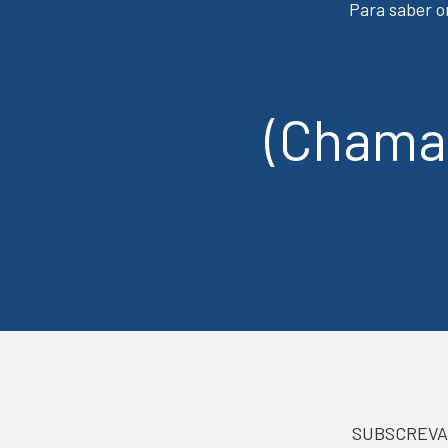
Para saber o
(Chamad
SUBSCREVA