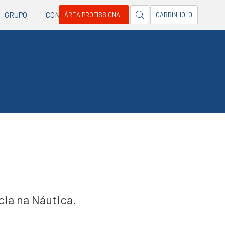
GRUPO
CONTACTOS
ÁREA PROFISSIONAL
CARRINHO: 0
ia na Náutica.