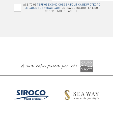
ACEITO OS
TERMOS E CONDIÇÕES E A POLÍTICA DE PROTEÇÃO
DE DADOS E DE PRIVACIDADE
, OS QUAIS DECLARO TER LIDO,
COMPREENDIDO E ACEITE.
A sua rota passa por nós
Especialistas em Barcos
Barcos Novos Jeanneau,