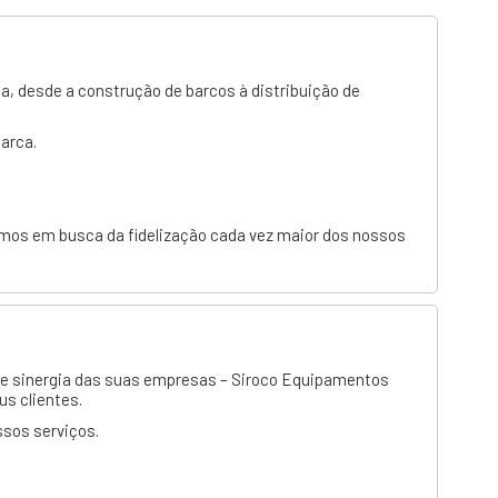
a, desde a construção de barcos à distribuição de
arca.
rmos em busca da fidelização cada vez maior dos nossos
o e sinergia das suas empresas –
Siroco Equipamentos
s clientes.
sos serviços.