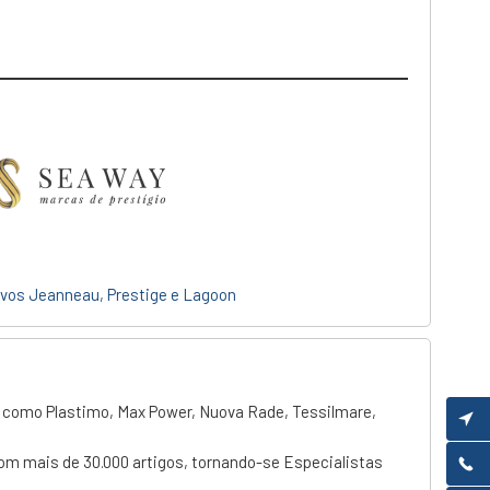
vos Jeanneau, Prestige e Lagoon
 como Plastimo, Max Power, Nuova Rade, Tessilmare,
com mais de 30.000 artigos, tornando-se Especialistas